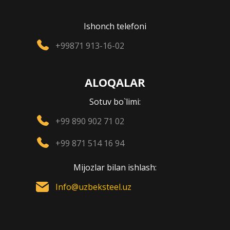
Ishonch telefoni
+99871 913-16-02
ALOQALAR
Sotuv bo`limi:
+99 890 902 71 02
+99 871 514 16 94
Mijozlar bilan ishlash:
Info@uzbeksteel.uz