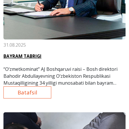
31.08.2025
BAYRAM TABRIGI
“O‘zmetkominat” AJ Boshqaruvi raisi – Bosh direktori
Bahodir Abdullayevning O‘zbekiston Respublikasi
Mustaqilligining
34
yilligi munosabati bilan bayram
tabrigi.
Batafsil