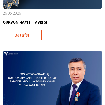
26.05.2026
QURBON HAYITI TABRIGI
Batafsil