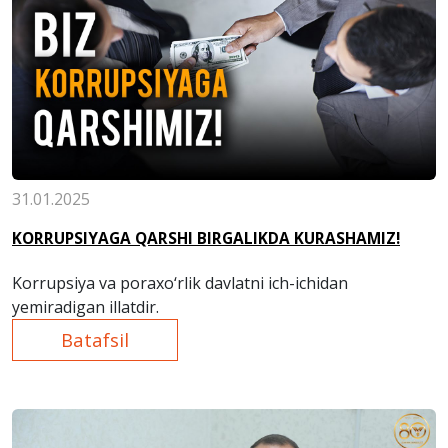
31.01.2025
KORRUPSIYAGA QARSHI BIRGALIKDA KURASHAMIZ!
Korrupsiya va poraxo‘rlik davlatni ich-ichidan
yemiradigan illatdir.
Batafsil