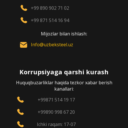
+99 890 902 71 02
+99 871 514 16 94
Mijozlar bilan ishlash:
Info@uzbeksteel.uz
Korrupsiyaga qarshi kurash
Huquqbuzarliklar haqida tezkor xabar berish
kanallari:
+99871 514 19 17
+99890 998 67 20
Ichki raqam: 17-07