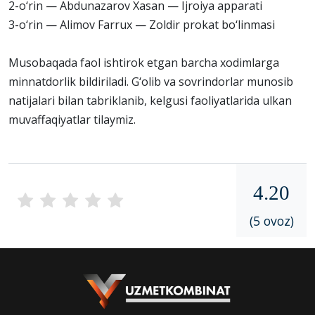
2-o‘rin — Abdunazarov Xasan — Ijroiya apparati
3-o‘rin — Alimov Farrux — Zoldir prokat bo‘linmasi
Musobaqada faol ishtirok etgan barcha xodimlarga
minnatdorlik bildiriladi. G‘olib va sovrindorlar munosib
natijalari bilan tabriklanib, kelgusi faoliyatlarida ulkan
muvaffaqiyatlar tilaymiz.
4.20
(5 ovoz)