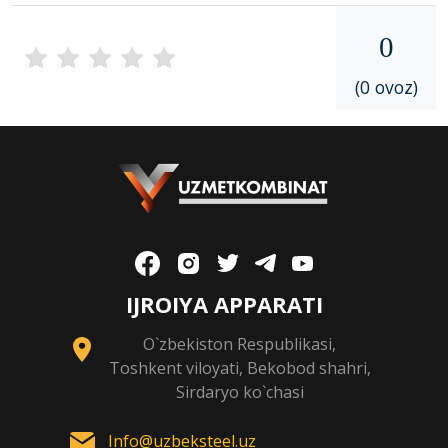
0
(0 ovoz)
IJROIYA APPARATI
O`zbekiston Respublikasi,
Toshkent viloyati, Bekobod shahri,
Sirdaryo ko`chasi
Info@uzbeksteel.uz