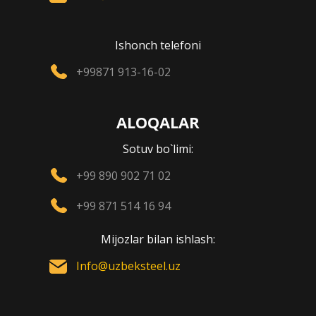
Ishonch telefoni
+99871 913-16-02
ALOQALAR
Sotuv bo`limi:
+99 890 902 71 02
+99 871 514 16 94
Mijozlar bilan ishlash:
Info@uzbeksteel.uz