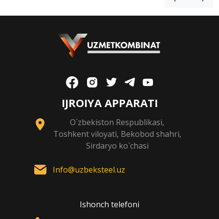
IJROIYA APPARATI
O`zbekiston Respublikasi,
Toshkent viloyati, Bekobod shahri,
Sirdaryo ko`chasi
Info@uzbeksteel.uz
Ishonch telefoni