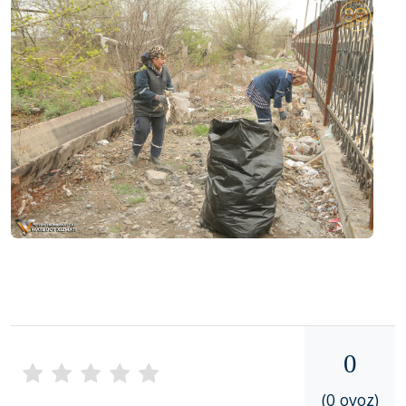
0
(0 ovoz)