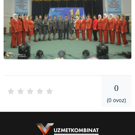
0
(0 ovoz)