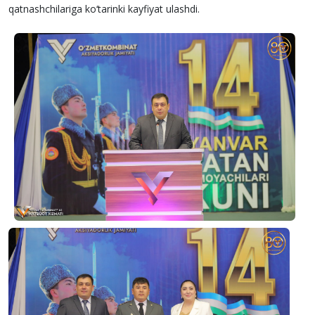
qatnashchilariga ko‘tarinki kayfiyat ulashdi.