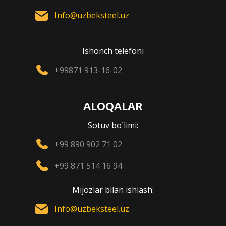
Info@uzbeksteel.uz
Ishonch telefoni
+99871 913-16-02
ALOQALAR
Sotuv bo`limi:
+99 890 902 71 02
+99 871 514 16 94
Mijozlar bilan ishlash:
Info@uzbeksteel.uz