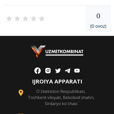
0
(0 ovoz)
IJROIYA APPARATI
O`zbekiston Respublikasi,
Toshkent viloyati, Bekobod shahri,
Sirdaryo ko`chasi