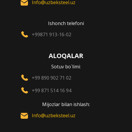
Info@uzbeksteel.uz
Ishonch telefoni
+99871 913-16-02
ALOQALAR
Sotuv bo`limi:
+99 890 902 71 02
+99 871 514 16 94
Mijozlar bilan ishlash:
Info@uzbeksteel.uz