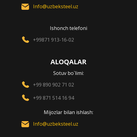
Info@uzbeksteel.uz
Ishonch telefoni
+99871 913-16-02
ALOQALAR
Sotuv bo`limi:
+99 890 902 71 02
+99 871 514 16 94
Mijozlar bilan ishlash:
Info@uzbeksteel.uz