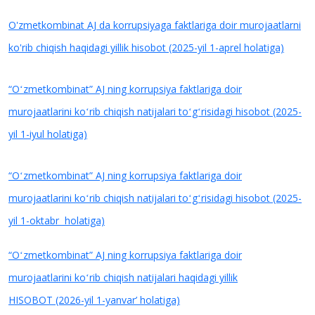
O'zmetkombinat AJ da korrupsiyaga faktlariga doir murojaatlarni
ko'rib chiqish haqidagi yillik hisobot (2025-yil 1-aprel holatiga)
“Oʻzmetkombinat” AJ ning korrupsiya faktlariga doir
murojaatlarini koʻrib chiqish natijalari toʻgʻrisidagi hisobot (2025-
yil 1-iyul holatiga)
“Oʻzmetkombinat” AJ ning korrupsiya faktlariga doir
murojaatlarini koʻrib chiqish natijalari toʻgʻrisidagi hisobot (2025-
yil 1-oktabr holatiga)
“Oʻzmetkombinat” AJ ning korrupsiya faktlariga doir
murojaatlarini koʻrib chiqish natijalari haqidagi yillik
HISOBOT (2026-yil 1-yanvar’ holatiga)