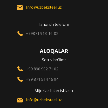
Info@uzbeksteel.uz
Ishonch telefoni
+99871 913-16-02
ALOQALAR
Sotuv bo`limi:
+99 890 902 71 02
+99 871 514 16 94
Mijozlar bilan ishlash:
Info@uzbeksteel.uz