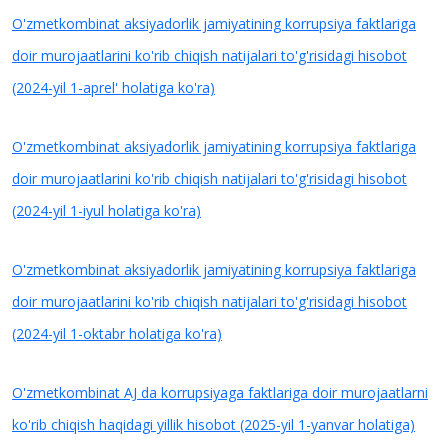
O'zmetkombinat aksiyadorlik jamiyatining korrupsiya faktlariga
doir murojaatlarini ko'rib chiqish natijalari to'g'risidagi hisobot
(2024-yil 1-aprel' holatiga ko'ra)
O'zmetkombinat aksiyadorlik jamiyatining korrupsiya faktlariga
doir murojaatlarini ko'rib chiqish natijalari to'g'risidagi hisobot
(2024-yil 1-iyul holatiga ko'ra)
O'zmetkombinat aksiyadorlik jamiyatining korrupsiya faktlariga
doir murojaatlarini ko'rib chiqish natijalari to'g'risidagi hisobot
(2024-yil 1-oktabr holatiga ko'ra)
O'zmetkombinat AJ da korrupsiyaga faktlariga doir murojaatlarni
ko'rib chiqish haqidagi yillik hisobot (2025-yil 1-yanvar holatiga)