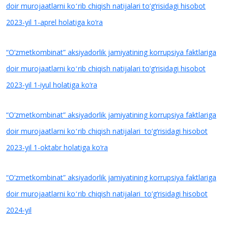
doir murojaatlarni koʻrib chiqish natijalari to‘g‘risidagi
hisobot
2023-yil 1-aprel holatiga ko‘ra
“O‘zmetkombinat” aksiyadorlik jamiyatining korrupsiya faktlariga
doir murojaatlarni koʻrib chiqish natijalari to‘g‘risidagi
hisobot
2023-yil 1-iyul holatiga ko‘ra
“O‘zmetkombinat” aksiyadorlik jamiyatining korrupsiya faktlariga
doir murojaatlarni koʻrib chiqish natijalari to‘g‘risidagi
hisobot
2023-yil 1-oktabr holatiga ko‘ra
“O‘zmetkombinat” aksiyadorlik jamiyatining korrupsiya faktlariga
doir murojaatlarni koʻrib chiqish natijalari to‘g‘risidagi
hisobot
2024-yil