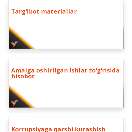
Targ‘ibot materiallar
Amalga oshirilgan ishlar to‘g‘risida
hisobot
Korrupsiyaga qarshi kurashish