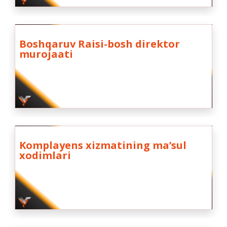
Boshqaruv Raisi-bosh direktor
murojaati
Komplayens xizmatining maʼsul
xodimlari