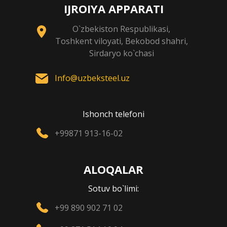
IJROIYA APPARATI
O`zbekiston Respublikasi,
Toshkent viloyati, Bekobod shahri,
Sirdaryo ko`chasi
Info@uzbeksteel.uz
Ishonch telefoni
+99871 913-16-02
ALOQALAR
Sotuv bo`limi:
+99 890 902 71 02