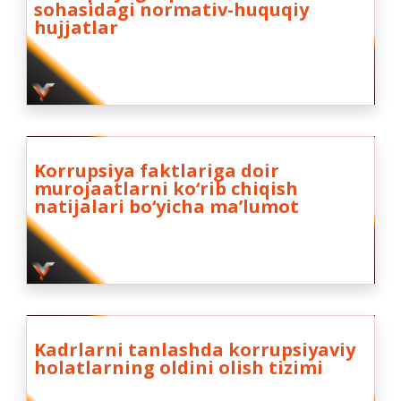
sohasidagi normativ-huquqiy
hujjatlar
Korrupsiya faktlariga doir
murojaatlarni ko‘rib chiqish
natijalari bo‘yicha maʼlumot
Kadrlarni tanlashda korrupsiyaviy
holatlarning oldini olish tizimi