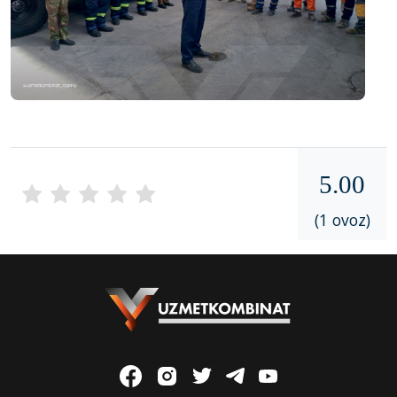
5.00
(1 ovoz)