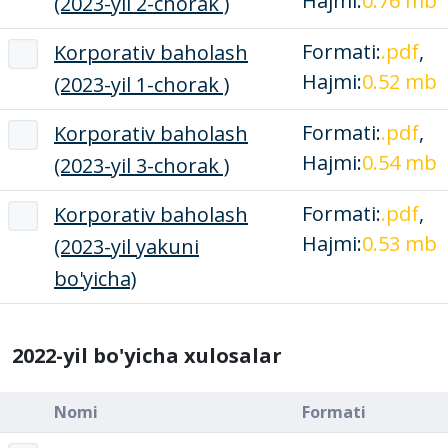
Hajmi:
0.76 mb
(2023-yil 2-chorak )
Formati:
.pdf
,
Korporativ baholash
Hajmi:
0.52 mb
(2023-yil 1-chorak )
Formati:
.pdf
,
Korporativ baholash
Hajmi:
0.54 mb
(2023-yil 3-chorak )
Formati:
.pdf
,
Korporativ baholash
Hajmi:
0.53 mb
(2023-yil yakuni
bo'yicha)
2022-yil bo'yicha xulosalar
Nomi
Formati