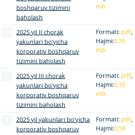
mb
boshqaruv tizimini
baholash
Formati:
.pdf
,
2025 yil II chorak
Hajmi:
0.35
yakunlari bo'yicha
mb
korporativ boshqaruv
tizimini baholash
Formati:
.pdf
,
2025 yil III chorak
Hajmi:
0.35
yakunlari bo'yicha
mb
korporativ boshqaruv
tizimini baholash
Formati:
.pdf
,
2025 yil yakunlari bo'yicha
Hajmi:
0.58
korporativ boshqaruv