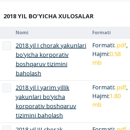
2018 YIL BO'YICHA XULOSALAR
Nomi
Formati
Formati:
.pdf
,
2018 yil I chorak yakunlari
Hajmi:
0.58
bo'yicha korporativ
mb
boshqaruv tizimini
baholash
Formati:
.pdf
,
2018 yil I yarim yillik
Hajmi:
1.80
yakunlari bo'yicha
mb
korporativ boshqaruv
tizimini baholash
Formati:
.pdf
,
2018 yil III chorak