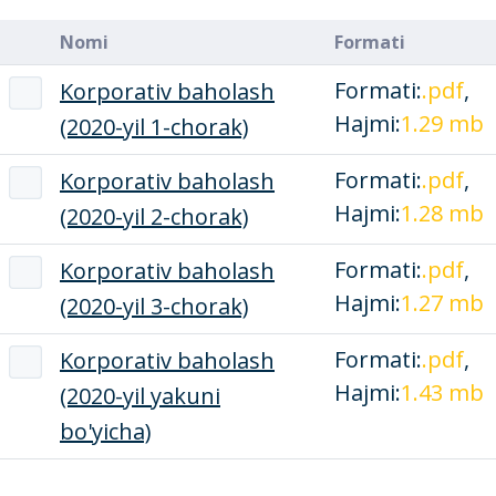
Nomi
Formati
Formati:
.pdf
,
Korporativ baholash
Hajmi:
1.29 mb
(2020-yil 1-chorak)
Formati:
.pdf
,
Korporativ baholash
Hajmi:
1.28 mb
(2020-yil 2-chorak)
Formati:
.pdf
,
Korporativ baholash
Hajmi:
1.27 mb
(2020-yil 3-chorak)
Formati:
.pdf
,
Korporativ baholash
Hajmi:
1.43 mb
(2020-yil yakuni
bo'yicha)