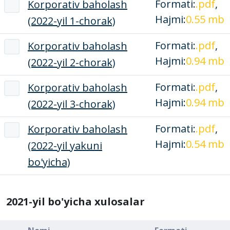
Formati:
.pdf
,
Korporativ baholash
Hajmi:
0.55 mb
(2022-yil 1-chorak)
Formati:
.pdf
,
Korporativ baholash
Hajmi:
0.94 mb
(2022-yil 2-chorak)
Formati:
.pdf
,
Korporativ baholash
Hajmi:
0.94 mb
(2022-yil 3-chorak)
Formati:
.pdf
,
Korporativ baholash
Hajmi:
0.54 mb
(2022-yil yakuni
bo'yicha)
2021-yil bo'yicha xulosalar