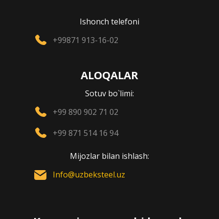
Ishonch telefoni
+99871 913-16-02
ALOQALAR
Sotuv bo`limi:
+99 890 902 71 02
+99 871 514 16 94
Mijozlar bilan ishlash:
Info@uzbeksteel.uz