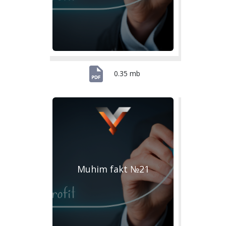
0.35 mb
Muhim fakt №21