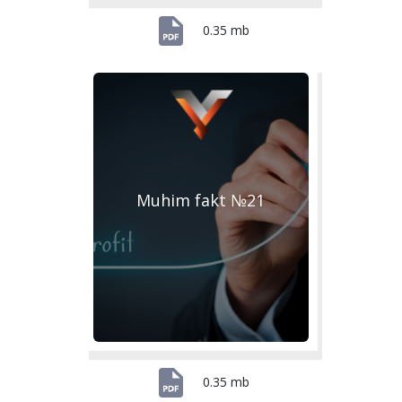
0.35 mb
Muhim fakt №21
0.35 mb