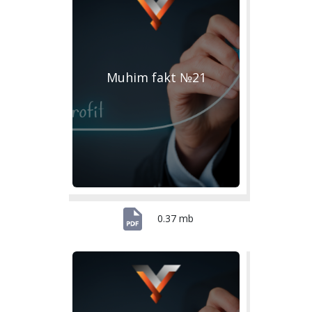
Muhim fakt №21
0.37 mb