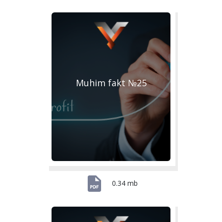
Muhim fakt №25
0.34 mb