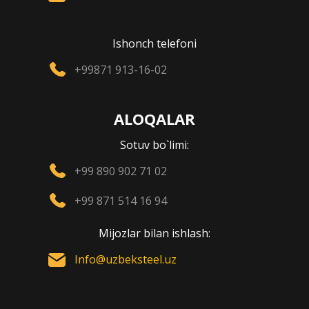
Ishonch telefoni
+99871 913-16-02
ALOQALAR
Sotuv bo`limi:
+99 890 902 71 02
+99 871 514 16 94
Mijozlar bilan ishlash:
Info@uzbeksteel.uz