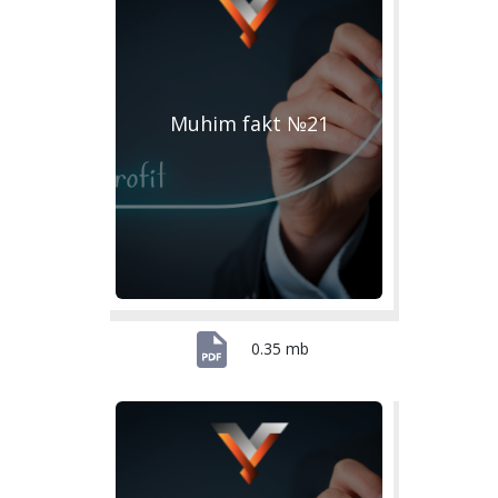
Muhim fakt №21
0.35 mb