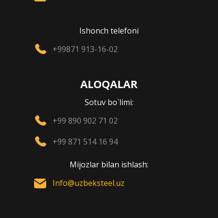
Ishonch telefoni
+99871 913-16-02
ALOQALAR
Sotuv bo`limi:
+99 890 902 71 02
+99 871 514 16 94
Mijozlar bilan ishlash:
Info@uzbeksteel.uz