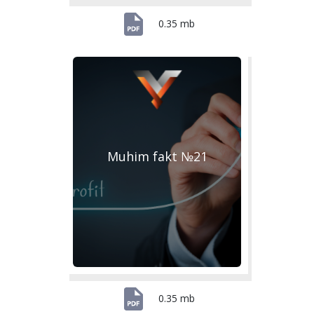
0.35 mb
Muhim fakt №21
0.35 mb