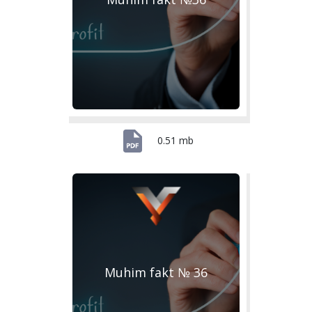
0.51 mb
Muhim fakt № 36