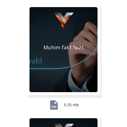
Muhim fakt №21
0.35 mb