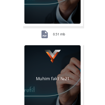
0.51 mb
Muhim fakt №21