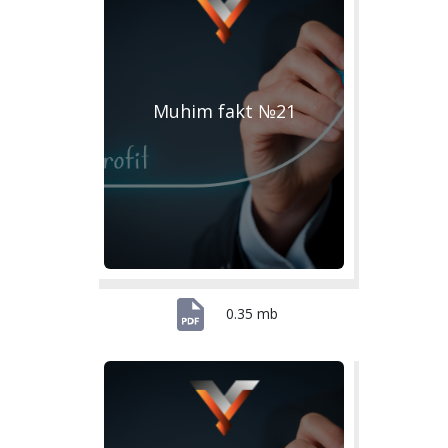
Muhim fakt №21
0.35 mb