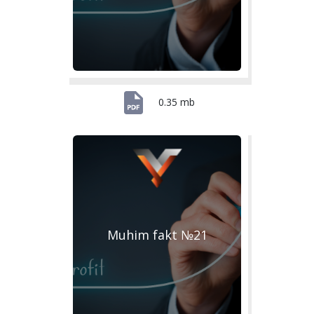
0.35 mb
Muhim fakt №21