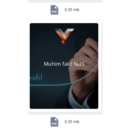
0.35 mb
Muhim fakt №21
0.35 mb