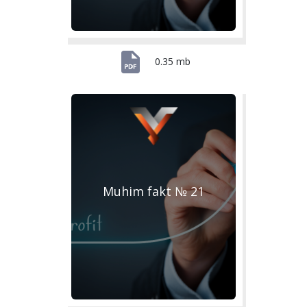
0.35 mb
Muhim fakt № 21