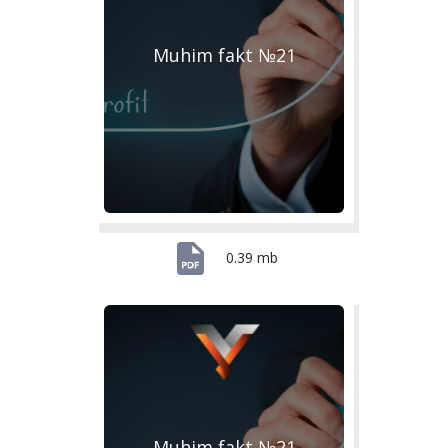
Muhim fakt №21
0.39 mb
Muhim fakt №21