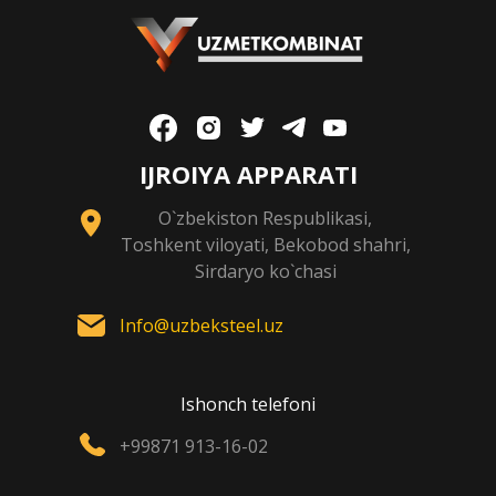
IJROIYA APPARATI
O`zbekiston Respublikasi,
Toshkent viloyati, Bekobod shahri,
Sirdaryo ko`chasi
Info@uzbeksteel.uz
Ishonch telefoni
+99871 913-16-02