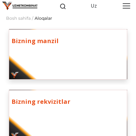
Uz
Bosh sahifa /
Aloqalar
Bizning manzil
Bizning rekvizitlar