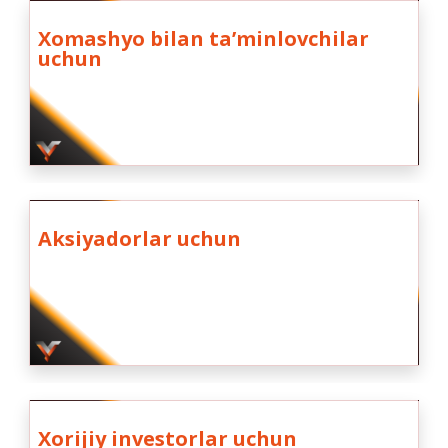
Xomashyo bilan taʼminlovchilar
uchun
Aksiyadorlar uchun
Xorijiy investorlar uchun