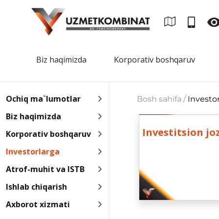
Biz haqimizda
Korporativ boshqaruv
Ochiq ma`lumotlar
Bosh sahifa /
Investo
Biz haqimizda
Investitsion jo
Korporativ boshqaruv
Investorlarga
Atrof-muhit va ISTB
Ishlab chiqarish
Axborot xizmati