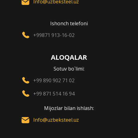
Info@uzbeksteel.uz
Ishonch telefoni
+99871 913-16-02
ALOQALAR
Sotuv bo`limi:
+99 890 902 71 02
+99 871 514 16 94
Mijozlar bilan ishlash:
Info@uzbeksteel.uz