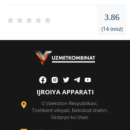
3.86
(14 ovoz)
IJROIYA APPARATI
O`zbekiston Respublikasi,
Toshkent viloyati, Bekobod shahri,
Sirdaryo ko`chasi