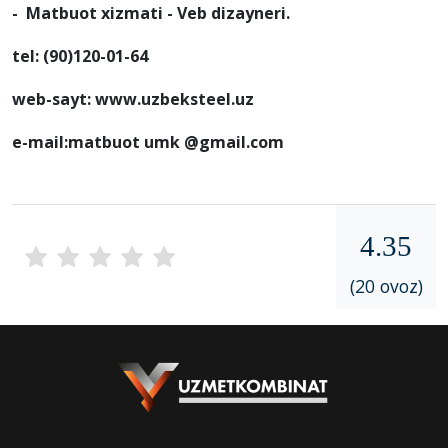
- Matbuot xizmati - Veb dizayneri.
tel: (90)120-01-64
web-sayt: www.uzbeksteel.uz
e-mail:matbuot umk @gmail.com
4.35
(20 ovoz)