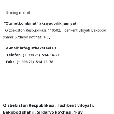
Bizning manzil:
“O‘zmetkombinat” aksiyadorlik jamiyati
O`zbekiston Respublikasi, 110502, Toshkent viloyati Bekobod
shahri. Sirdaryo ko’chasi 1-uy.
e-mail: info@uzbeksteel.uz
Telefon: (+ 998 71) 514-14-23
Faks: (+ 998 71) 514-13-78
O'zbekiston Respublikasi, Toshkent viloyati,
Bekobod shahri, Sirdaryo ko'chasi, 1-uy