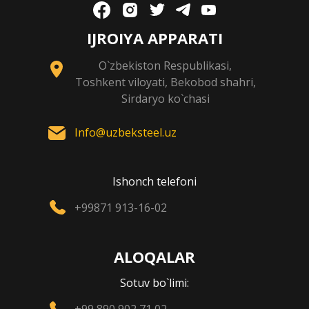
IJROIYA APPARATI
O`zbekiston Respublikasi,
Toshkent viloyati, Bekobod shahri,
Sirdaryo ko`chasi
Info@uzbeksteel.uz
Ishonch telefoni
+99871 913-16-02
ALOQALAR
Sotuv bo`limi: