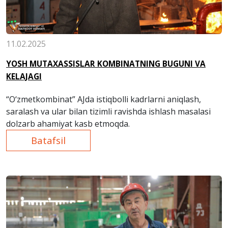
11.02.2025
YOSH MUTAXASSISLAR KOMBINATNING BUGUNI VA
KELAJAGI
“O‘zmetkombinat” AJda istiqbolli kadrlarni aniqlash,
saralash va ular bilan tizimli ravishda ishlash masalasi
dolzarb ahamiyat kasb etmoqda.
Batafsil