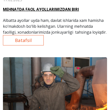
MEHNATDA FAOL AYOLLARIMIZDAN BIRI
Albatta ayollar uyda ham, davlat ishlarida xam hamisha
ko‘makdosh bo‘lib kelishgan. Ularning mehnatda
faolligi, xonadonlarimizda jonkuyarligi tahsinga loyiqdir.
Batafsil