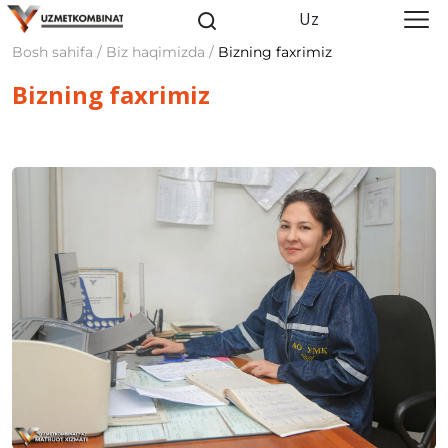
Uz
Bosh sahifa / Biz haqimizda /
Bizning faxrimiz
Bizning faxrimiz