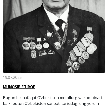
19.07.2025
MUNOSIB E’TIROF
Bugun biz nafaqat O‘zbekiston metallurgiya kombinati,
balki butun O‘zbekiston sanoati tarixidagi eng yorqin