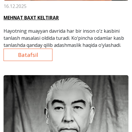
16.12.2025
MEHNAT BAXT KELTIRAR
Hayotning muayyan davrida har bir inson o‘z kasbini
tanlash masalasi oldida turadi. Ko‘pincha odamlar kasb
tanlashda qanday qilib adashmaslik haqida o‘ylashadi.
Batafsil