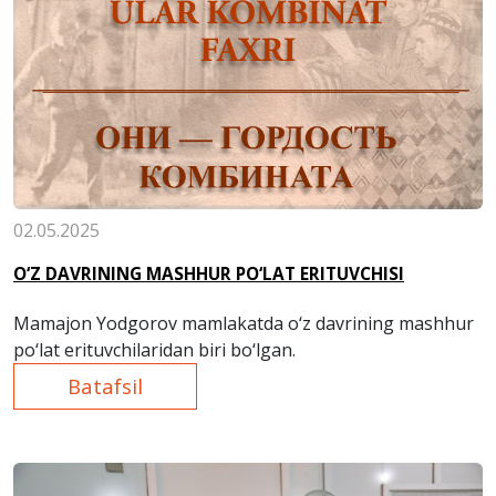
02.05.2025
O‘Z DAVRINING MASHHUR PO‘LAT ERITUVCHISI
Mamajon Yodgorov mamlakatda o‘z davrining mashhur
po‘lat erituvchilaridan biri bo‘lgan.
Batafsil