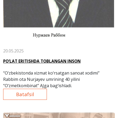
20.05.2025
PO‘LAT ERITISHDA TOBLANGAN INSON
“O‘zbekistonda xizmat ko‘rsatgan sanoat xodimi”
Rabbim ota Nurjayev umrining 40 yilini
“O‘zmetkombinat” AJga bag‘ishladi.
Batafsil