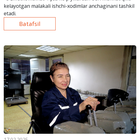
kelayotgan malakali ishchi-xodimlar anchaginani tashkil
etadi.
Batafsil
17.02.2025