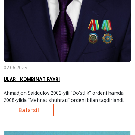
02.06.2025
ULAR - KOMBINAT FAXRI
Ahmadjon Saidqulov 2002-yili “Do‘stlik” ordeni hamda
2008-yilda “Mehnat shuhrati” ordeni bilan taqdirlandi.
Batafsil