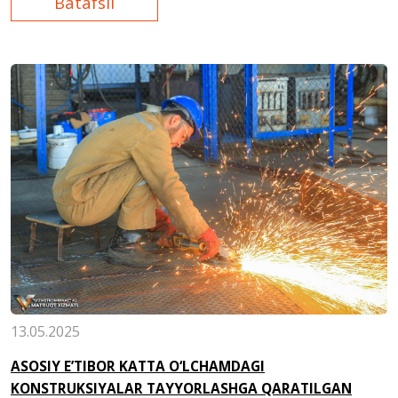
Batafsil
13.05.2025
ASOSIY E’TIBOR KATTA O‘LCHAMDAGI
KONSTRUKSIYALAR TAYYORLASHGA QARATILGAN