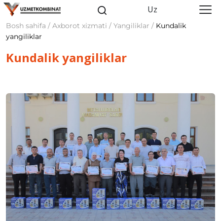
Uz
Bosh sahifa / Axborot xizmati / Yangiliklar /
Kundalik
yangiliklar
Kundalik yangiliklar