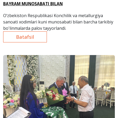
BAYRAM MUNOSABATI BILAN
O‘zbekiston Respublikasi Konchilik va metallurgiya
sanoati xodimlari kuni munosabati bilan barcha tarkibiy
bo'linmalarda palov tayyorlandi.
Batafsil