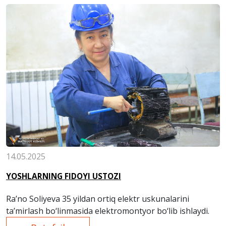
14.05.2025
YOSHLARNING FIDOYI USTOZI
Ra’no Soliyeva 35 yildan ortiq elektr uskunalarini
ta’mirlash bo‘linmasida elektromontyor bo‘lib ishlaydi.