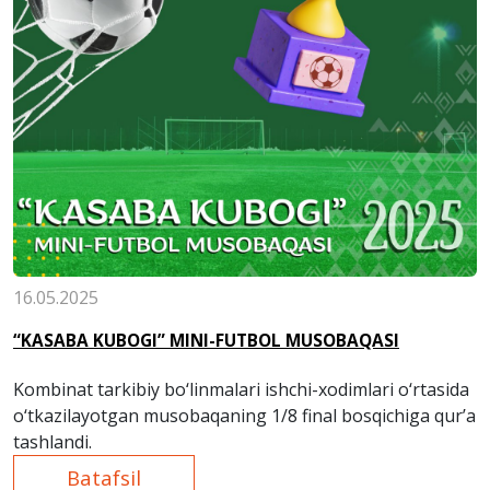
16.05.2025
“KASABA KUBOGI” MINI-FUTBOL MUSOBAQASI
Kombinat tarkibiy bo‘linmalari ishchi-xodimlari o‘rtasida
o‘tkazilayotgan musobaqaning 1/8 final bosqichiga qur’a
tashlandi.
Batafsil