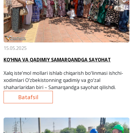
15.05.2025
KO‘HNA VA QADIMIY SAMARQANDGA SAYOHAT
Xalq iste’mol mollari ishlab chiqarish bo‘linmasi ishchi-
xodimlari O‘zbekistonning qadimiy va go‘zal
shaharlaridan biri – Samarqandga sayohat qilishdi.
Batafsil