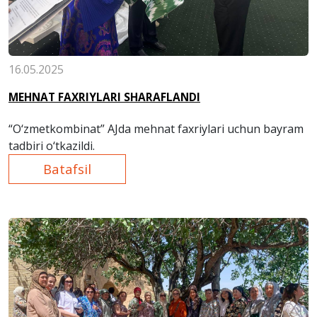
16.05.2025
MEHNAT FAXRIYLARI SHARAFLANDI
“O‘zmetkombinat” AJda mehnat faxriylari uchun bayram
tadbiri o‘tkazildi.
Batafsil