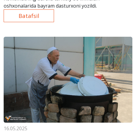
oshxonalarida bayram dasturxoni yozildi.
Batafsil
16.05.2025