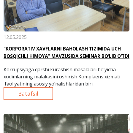
12.05.2025
"KORPORATIV XAVFLARNI BAHOLASH TIZIMIDA UCH
BOSQICHLI HIMOYA" MAVZUSIDA SEMINAR BO‘LIB O‘TDI
Korrupsiyaga qarshi kurashish masalalari bo‘yicha
xodimlarning malakasini oshirish Komplaens xizmati
faoliyatining asosiy yo‘nalishlaridan biri.
Batafsil