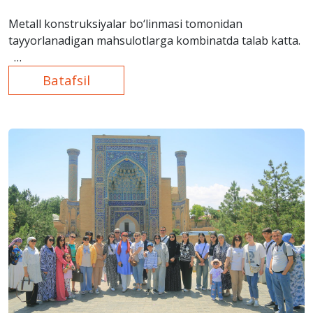
Metall konstruksiyalar bo‘linmasi tomonidan
tayyorlanadigan mahsulotlarga kombinatda talab katta.
Batafsil