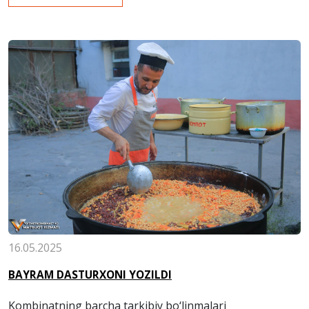
16.05.2025
BAYRAM DASTURXONI YOZILDI
Kombinatning barcha tarkibiy bo‘linmalari