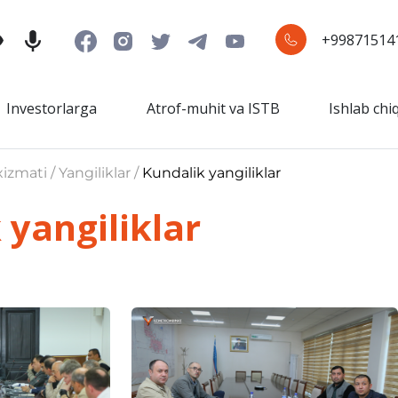
+99871514
Investorlarga
Atrof-muhit va ISTB
Ishlab chi
izmati / Yangiliklar /
Kundalik yangiliklar
 yangiliklar