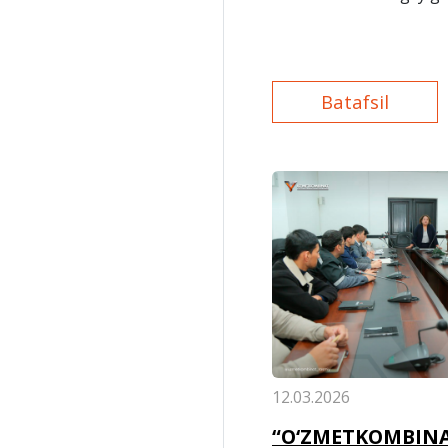
Batafsil
12.03.2026
“O‘ZMETKOMBIN