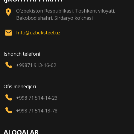
O`zbekiston Respublikasi, Toshkent viloyati,
Bekobod shahri, Sirdaryo ko`chasi
Info@uzbeksteel.uz
Ishonch telefoni
+99871 913-16-02
Ofis menedjeri
+998 71 514-14-23
+998 71 514-13-78
ALOQALAR