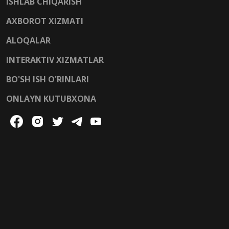
ISHLAB CHIQARISH
AXBOROT XIZMATI
ALOQALAR
INTERAKTIV XIZMATLAR
BO'SH ISH O'RINLARI
ONLAYN KUTUBXONA