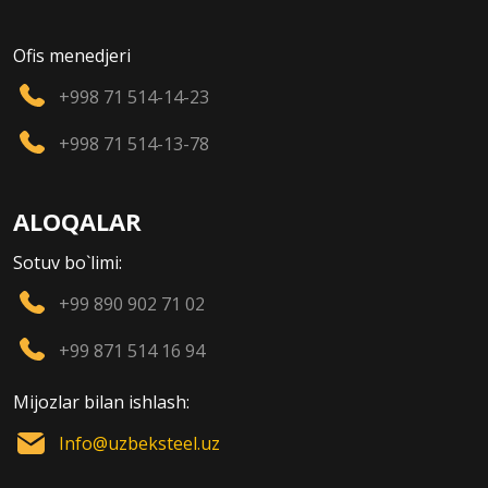
Ofis menedjeri
+998 71 514-14-23
+998 71 514-13-78
ALOQALAR
Sotuv bo`limi:
+99 890 902 71 02
+99 871 514 16 94
Mijozlar bilan ishlash:
Info@uzbeksteel.uz