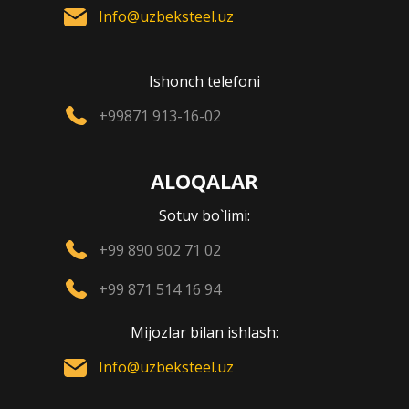
Info@uzbeksteel.uz
Ishonch telefoni
+99871 913-16-02
ALOQALAR
Sotuv bo`limi:
+99 890 902 71 02
+99 871 514 16 94
Mijozlar bilan ishlash:
Info@uzbeksteel.uz