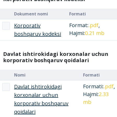
Dokument nomi
Formati
Format:
.pdf
,
Korporativ
Hajmi:
0.21 mb
boshqaruv kodeksi
Davlat ishtirokidagi korxonalar uchun
korporativ boshqaruv qoidalari
Nomi
Formati
Formati:
.pdf
,
Davlat ishtirokidagi
Hajmi:
2.33
korxonalar uchun
mb
korporativ boshqaruv
qoidalari