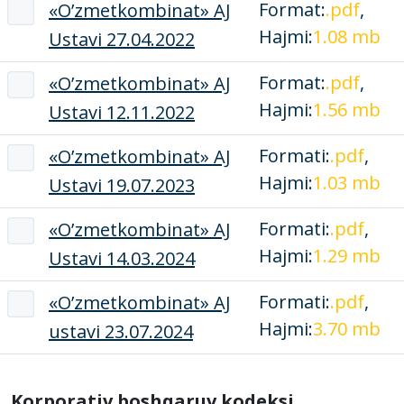
Format:
.pdf
,
«O’zmеtkombinat» AJ
Hajmi:
1.08 mb
Ustavi 27.04.2022
Format:
.pdf
,
«O’zmеtkombinat» AJ
Hajmi:
1.56 mb
Ustavi 12.11.2022
Formati:
.pdf
,
«O’zmеtkombinat» AJ
Hajmi:
1.03 mb
Ustavi 19.07.2023
Formati:
.pdf
,
«O’zmеtkombinat» AJ
Hajmi:
1.29 mb
Ustavi 14.03.2024
Formati:
.pdf
,
«O’zmеtkombinat» AJ
Hajmi:
3.70 mb
ustavi 23.07.2024
Korporativ boshqaruv kodeksi