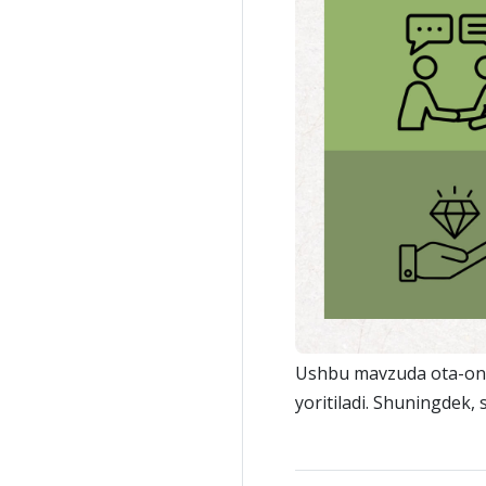
Ushbu mavzuda ota-onali
yoritiladi. Shuningdek,