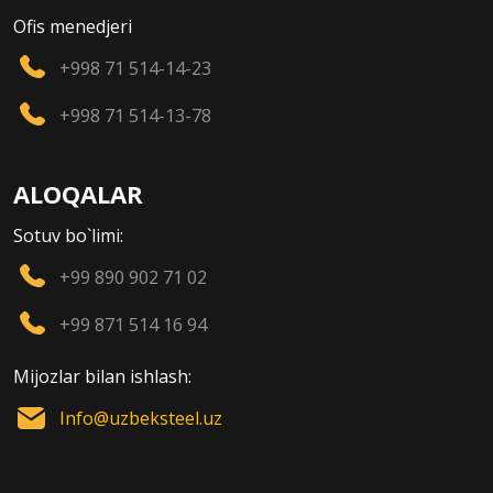
Ofis menedjeri
+998 71 514-14-23
+998 71 514-13-78
ALOQALAR
Sotuv bo`limi:
+99 890 902 71 02
+99 871 514 16 94
Mijozlar bilan ishlash:
Info@uzbeksteel.uz