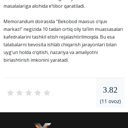
masalalariga alohida e’tibor qaratiladi.
Memorandum doirasida “Bekobod maxsus o‘quv
markazi” negizida 10 tadan ortiq oliy ta’lim muassasalari
kafedralarini tashkil etish rejalashtirilmoqda. Bu esa
talabalarni bevosita ishlab chiqarish jarayonlari bilan
uyg‘un holda o‘qitish, nazariya va amaliyotni
birlashtirish imkonini yaratadi.
3.82
(11 ovoz)