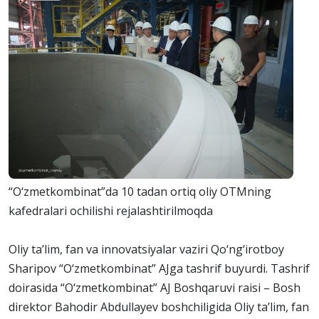
“O‘zmetkombinat”da 10 tadan ortiq oliy OTMning
kafedralari ochilishi rejalashtirilmoqda
Oliy ta’lim, fan va innovatsiyalar vaziri Qo‘ng‘irotboy
Sharipov “O‘zmetkombinat” AJga tashrif buyurdi. Tashrif
doirasida “O‘zmetkombinat” AJ Boshqaruvi raisi – Bosh
direktor Bahodir Abdullayev boshchiligida Oliy ta’lim, fan