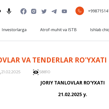
+99871514
Investorlarga
Atrof-muhit va ISTB
Ishlab chi
OVLAR VA TENDERLAR RO'YXATI
21.02.2025
58810
JORIY TANLOVLAR RO'YXATI
21.02.2025 y.