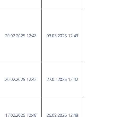
20.02.2025 12:43
03.03.2025 12:43
https://etender
20.02.2025 12:42
27.02.2025 12:42
https://etender
17.02.2025 12:48
26.02.2025 12:48
https://etender