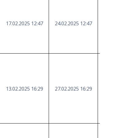
17.02.2025 12:47
24.02.2025 12:47
https://etender
13.02.2025 16:29
27.02.2025 16:29
https://etender