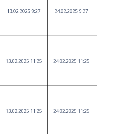
13.02.2025 9:27
24.02.2025 9:27
https://etender
13.02.2025 11:25
24.02.2025 11:25
https://etender
13.02.2025 11:25
24.02.2025 11:25
https://etender