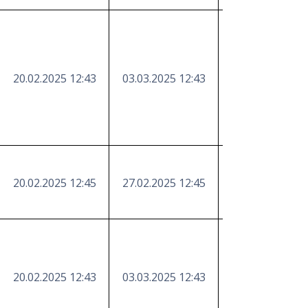
20.02.2025 12:43
03.03.2025 12:43
https://etender
20.02.2025 12:45
27.02.2025 12:45
https://etender
20.02.2025 12:43
03.03.2025 12:43
https://etender