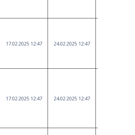
17.02.2025 12:47
24.02.2025 12:47
https://etender
17.02.2025 12:47
24.02.2025 12:47
https://etender