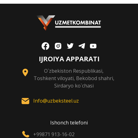
IJROIYA APPARATI
O`zbekiston Respublikasi,
Toshkent viloyati, Bekobod shahri,
Sirdaryo ko`chasi
Info@uzbeksteel.uz
Ishonch telefoni
+99871 913-16-02