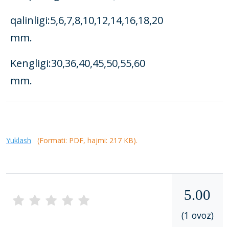
qalinligi:5,6,7,8,10,12,14,16,18,20
mm.
Kеngligi:30,36,40,45,50,55,60
mm.
Yuklash
(Formati: PDF, hajmi: 217 КB).
5.00
(1 ovoz)