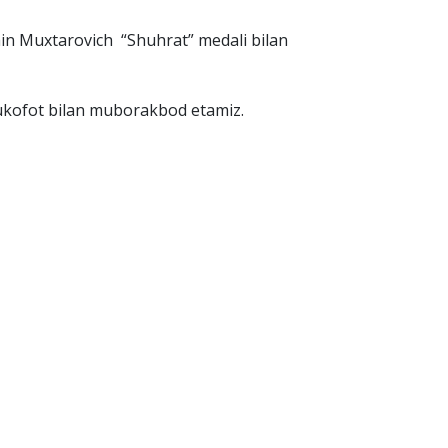
in Muxtarovich “Shuhrat” medali bilan
ukofot bilan muborakbod etamiz.