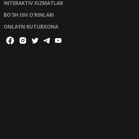
INTERAKTIV XIZMATLAR
BO'SH ISH O'RINLARI
ONLAYN KUTUBXONA