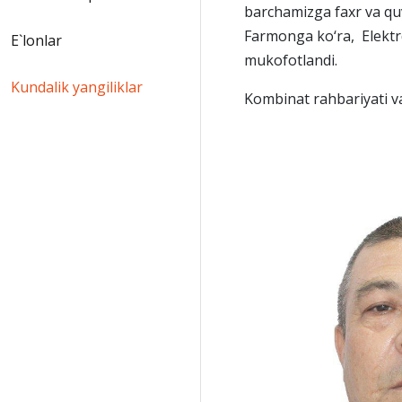
barchamizga faxr va qu
Farmonga ko‘ra, Elektr
E`lonlar
mukofotlandi.
Kundalik yangiliklar
Kombinat rahbariyati 