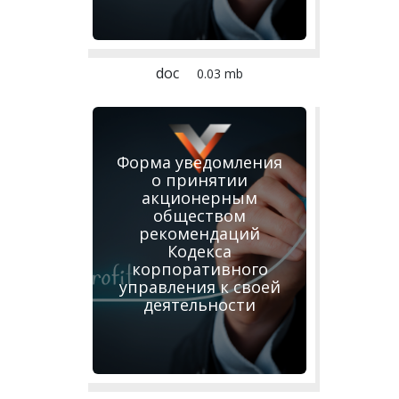
doc
0.03 mb
Форма уведомления
о принятии
акционерным
обществом
рекомендаций
Кодекса
корпоративного
управления к своей
деятельности