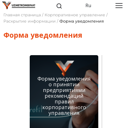
Ru
Главная страница / Корпоративное управление /
Раскрытие информации /
Форма уведомления
Форма уведомления
Форма уведомления
о принятии
предприятиями
рекомендаций
правил
корпоративного
управления