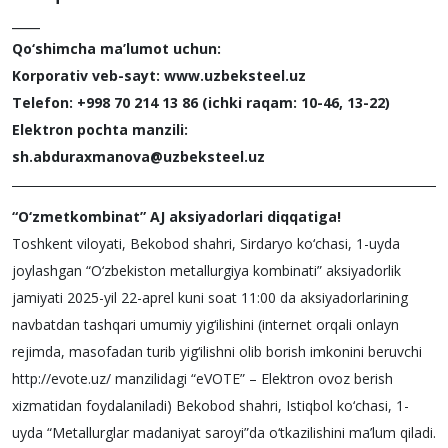
____
Qo‘shimcha ma’lumot uchun:
Korporativ veb-sayt: www.uzbeksteel.uz
Telefon: +998 70 214 13 86 (ichki raqam: 10-46, 13-22)
Elektron pochta manzili:
sh.abduraxmanova@uzbeksteel.uz
“O‘zmetkombinat” AJ aksiyadorlari diqqatiga!
Toshkent viloyati, Bekobod shahri, Sirdaryo ko‘chasi, 1-uyda
joylashgan “O‘zbekiston metallurgiya kombinati” aksiyadorlik
jamiyati 2025-yil 22-aprel kuni soat 11:00 da aksiyadorlarining
navbatdan tashqari umumiy yig‘ilishini (internet orqali onlayn
rejimda, masofadan turib yig‘ilishni olib borish imkonini beruvchi
http://evote.uz/ manzilidagi “eVOTE” – Elektron ovoz berish
xizmatidan foydalaniladi) Bekobod shahri, Istiqbol ko‘chasi, 1-
uyda “Metallurglar madaniyat saroyi”da o‘tkazilishini ma’lum qiladi.