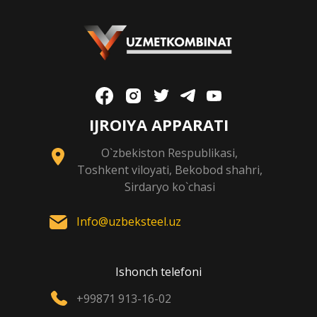
IJROIYA APPARATI
O`zbekiston Respublikasi,
Toshkent viloyati, Bekobod shahri,
Sirdaryo ko`chasi
Info@uzbeksteel.uz
Ishonch telefoni
+99871 913-16-02