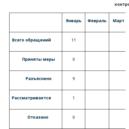
контр
Январь
Февраль
Март
Всего обращений
11
Приняты меры
0
Разъяснено
9
Рассматривается
1
Отказано
0