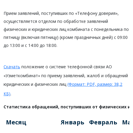
Прием заявлений, поступивших по «Телефону доверия»,
осуществляется отделом по обработке заявлений
физических и юридических лиц комбината с понедельника по
пятницу (включая пятницу) (кроме праздничных дней) с 09:00
до 13:00 и с 14:00 до 18:00.
Скачать
положение о системе телефонной связи АО
«Узметкомбинат» по приему заявлений, жалоб и обращений
юридических и физических лиц
(Формат: PDF, размер: 38,2
КБ)
.
Статистика обращений, поступивших от физических и 
Месяц
Январь
Февраль
Ма