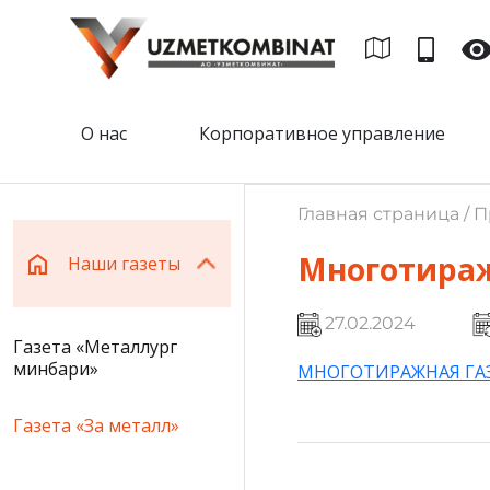
О нас
Корпоративное управление
Главная страница / 
Многотираж
Наши газеты
27.02.2024
Газета «Металлург
минбари»
МНОГОТИРАЖНАЯ ГАЗЕ
Газета «За металл»