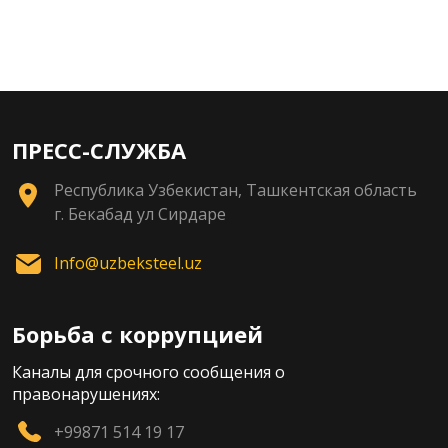
ПРЕСС-СЛУЖБА
Республика Узбекистан, Ташкентская область
г. Бекабад ул Сирдаре
Info@uzbeksteel.uz
Борьба с коррупцией
Каналы для срочного сообщения о
правонарушениях:
+99871 514 19 17