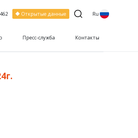
462
Открытые данные
Ru
о
Пресс-служба
Контакты
4г.