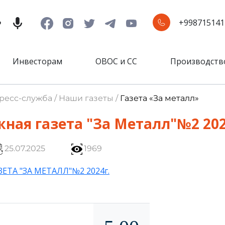
+998715141
Инвесторам
ОВОС и СС
Производств
Пресс-служба / Наши газеты /
Газета «За металл»
ная газета "За Металл"№2 202
25.07.2025
1969
ТА "ЗА МЕТАЛЛ"№2 2024г.