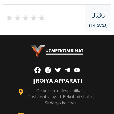
3.86
(14 ovoz)
IJROIYA APPARATI
O`zbekiston Respublikasi,
Toshkent viloyati, Bekobod shahri,
Sirdaryo ko`chasi