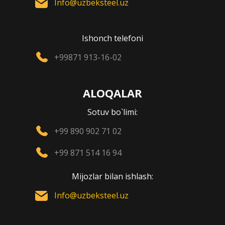
Info@uzbeksteel.uz
Ishonch telefoni
+99871 913-16-02
ALOQALAR
Sotuv bo`limi:
+99 890 902 71 02
+99 871 514 16 94
Mijozlar bilan ishlash:
Info@uzbeksteel.uz