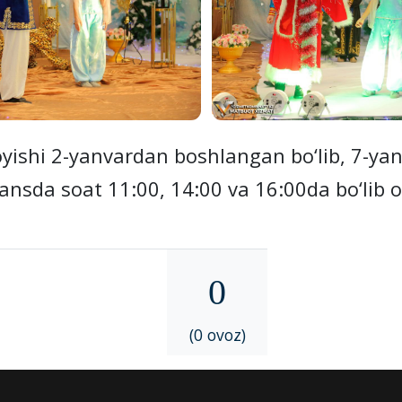
shi 2-yanvardan boshlangan bo‘lib, 7-yan
nsda soat 11:00, 14:00 va 16:00da bo‘lib 
0
(0 ovoz)