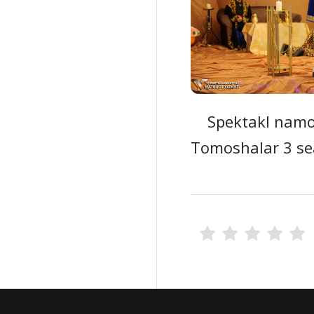
Spektakl namoyi
Tomoshalar 3 sea