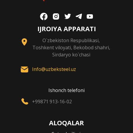
IJROIYA APPARATI
O`zbekiston Respublikasi,
Toshkent viloyati, Bekobod shahri,
Sirdaryo ko`chasi
Info@uzbeksteel.uz
Ishonch telefoni
+99871 913-16-02
ALOQALAR