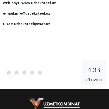
web-sayt: www.uzbeksteel.uz
e-mail:info@uzbeksteel.uz
E-xat: uzbeksteel@exat.uz
4.33
(9 ovoz)