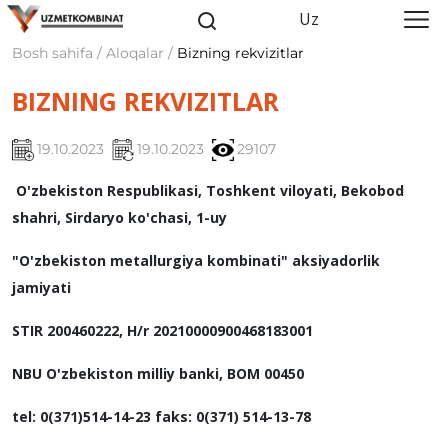
Uz
Bosh sahifa / Aloqalar /
Bizning rekvizitlar
BIZNING REKVIZITLAR
19.10.2023
19.10.2023
29107
O'zbekiston Respublikasi, Toshkent viloyati, Bekobod
shahri, Sirdaryo ko'chasi, 1-uy
"O'zbekiston metallurgiya kombinati" aksiyadorlik
jamiyati
STIR 200460222, H/r 20210000900468183001
NBU O'zbekiston milliy banki, BOM 00450
tel: 0(371)514-14-23 faks: 0(371) 514-13-78