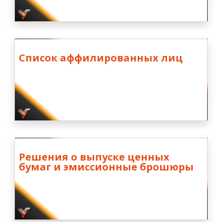
Список аффилированных лиц
Решения о выпуске ценных
бумаг и эмиссионные брошюры