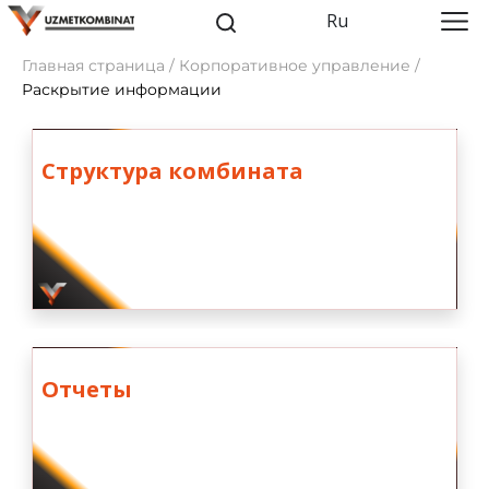
Ru
Главная страница / Корпоративное управление /
Раскрытие информации
Cтруктура комбината
Отчеты