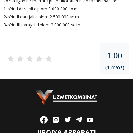
ko‘rsatilgan bir martalik pul mukofotlari bilan taqdirlanadilar:
1-o‘rin I darajali diplom 3 000 000 so‘m
2-o‘rin II darajali diplom 2 500 000 so‘m
3-o‘rin III darajali diplom 2 000 000 so‘m
1.00
(1 ovoz)
IJROIYA APPARATI