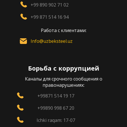
+99 890 902 71 02
+99 871 514 16 94
Работа с клиентами:
Info@uzbeksteel.uz
Борьба с коррупцией
Каналы для срочного сообщения о
правонарушениях:
+99871 514 19 17
+99890 998 67 20
Ichki raqam: 17-07