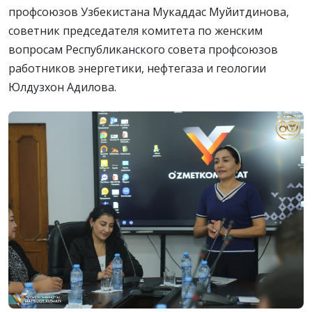
профсоюзов Узбекистана Мукаддас Муйитдинова,
советник председателя комитета по женским
вопросам Республиканского совета профсоюзов
работников энергетики, нефтегаза и геологии
Юлдузхон Адилова.