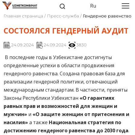
Ru
Главная страница / Пресс-служба /
Гендерное равенство
СОСТОЯЛСЯ ГЕНДЕРНЫЙ АУДИТ
24.09.2024
24.09.2024
3830
В последние годы в Узбекистане достигнуты
определенные успехи в области продвижения
гендерного равенства. Создана правовая база для
реализации гендерной политики, отвечающий
международным стандартам. В частности, приняты
Законы Республики Узбекистан
«О гарантиях
равных прав и возможностей для женщин и
мужчин»
и
«О защите женщин от притеснения и
насилия»
а также
Национальная стратегия по
достижению гендерного равенства до 2030 года
.