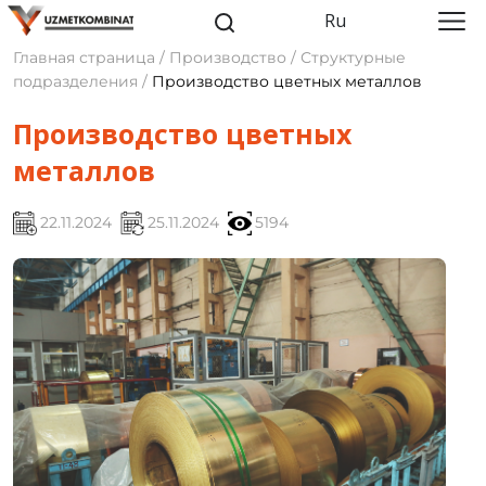
Ru
Главная страница / Производство / Структурные
подразделения /
Производство цветных металлов
Производство цветных
металлов
22.11.2024
25.11.2024
5194