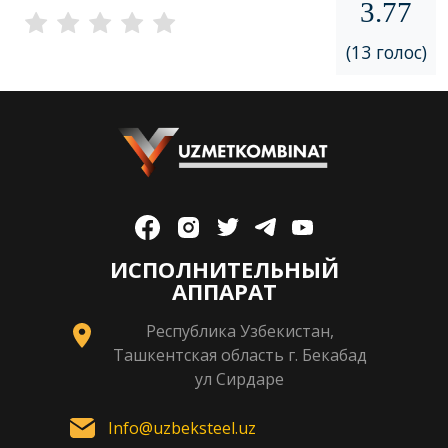
3.77
(13 голос)
ИСПОЛНИТЕЛЬНЫЙ
АППАРАТ
Республика Узбекистан,
Ташкентская область г. Бекабад
ул Сирдаре
Info@uzbeksteel.uz