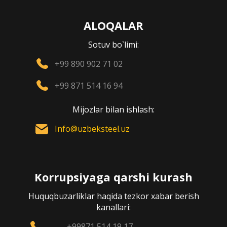
ALOQALAR
Sotuv bo`limi:
+99 890 902 71 02
+99 871 514 16 94
Mijozlar bilan ishlash:
Info@uzbeksteel.uz
Korrupsiyaga qarshi kurash
Huquqbuzarliklar haqida tezkor xabar berish
kanallari:
+99871 514 19 17