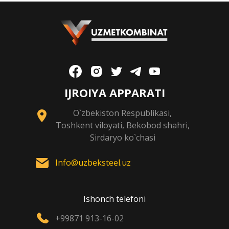
IJROIYA APPARATI
O`zbekiston Respublikasi,
Toshkent viloyati, Bekobod shahri,
Sirdaryo ko`chasi
Info@uzbeksteel.uz
Ishonch telefoni
+99871 913-16-02