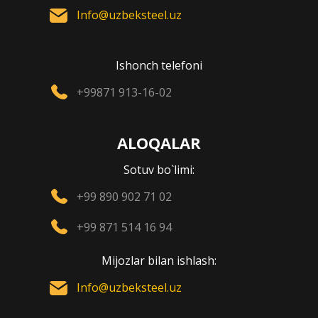
Info@uzbeksteel.uz
Ishonch telefoni
+99871 913-16-02
ALOQALAR
Sotuv bo`limi:
+99 890 902 71 02
+99 871 514 16 94
Mijozlar bilan ishlash:
Info@uzbeksteel.uz