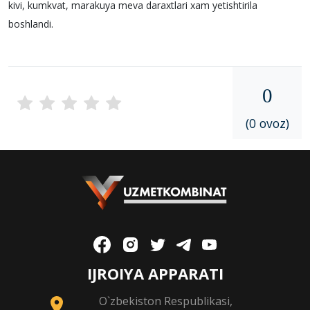
kivi, kumkvat, marakuya meva daraxtlari xam yetishtirila
boshlandi.
0
(0 ovoz)
IJROIYA APPARATI
O`zbekiston Respublikasi,