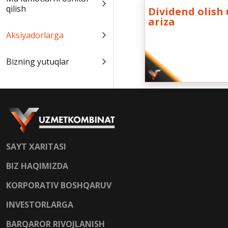
qilish
Dividend olish
ariza
Aksiyadorlarga
Bizning yutuqlar
SAYT XARITASI
BIZ HAQIMIZDA
KORPORATIV BOSHQARUV
INVESTORLARGA
BARQAROR RIVOJLANISH