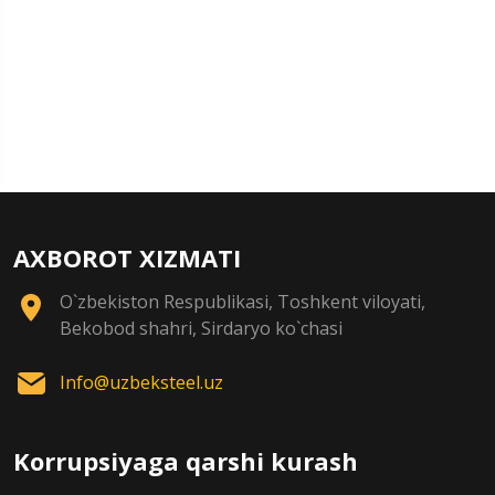
AXBOROT XIZMATI
O`zbekiston Respublikasi, Toshkent viloyati,
Bekobod shahri, Sirdaryo ko`chasi
Info@uzbeksteel.uz
Korrupsiyaga qarshi kurash