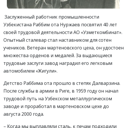
Заслуженный работник промышленности
Узбекистана Раббим ота Нуржаев посвятил 40 лет
своей трудовой деятельности АО «Узметкомбинат».
Опытный сталевар стал наставником для сотен
учеников. Ветеран мартеновского цеха, он удостоен
множества орденов и медалей. За выдающиеся
трудовые заслуги завод наградил его легковым
автомобилем «Жигули».
Детство Раббима ота прошло в степях Далварзина.
После службы в армии в Риге, в 1959 году он начал
трудовой путь на Узбекском металлургическом
заводе и проработал в мартеновском цехе до
августа 2000 года.
– Когда мы выплавляли сталь, к печам подходили