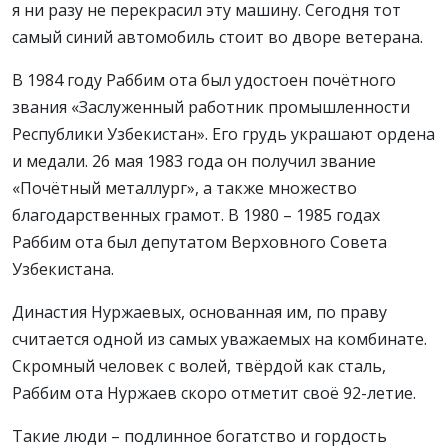
я ни разу не перекрасил эту машину. Сегодня тот
самый синий автомобиль стоит во дворе ветерана.
В 1984 году Раббим ота был удостоен почётного
звания «Заслуженный работник промышленности
Республики Узбекистан». Его грудь украшают ордена
и медали. 26 мая 1983 года он получил звание
«Почётный металлург», а также множество
благодарственных грамот. В 1980 – 1985 годах
Раббим ота был депутатом Верховного Совета
Узбекистана.
Династия Нуржаевых, основанная им, по праву
считается одной из самых уважаемых на комбинате.
Скромный человек с волей, твёрдой как сталь,
Раббим ота Нуржаев скоро отметит своё 92-летие.
Такие люди – подлинное богатство и гордость