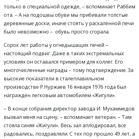
только в специальной одежде, – вспоминает Раббим
ота. – А на подошвы обуви мы прибивали толстые
деревянные доски, иначе стоять у раскалённой печи
было невозможно – обувь просто сгорала.
Сорок лет работы у огнедышащих печей –
настоящий подвиг. Даже в таких экстремальных
условиях он оставался примером для коллег. Его
многочисленные награды – тому подтверждение. За
высокие показатели в сталеплавильном
производстве Р.Нуржаев 16 января 1976 года был
награждён легковым автомобилем «Жигули».
– В конце собрания директор завода И. Мухаммедов
вызвал меня на сцену, – вспоминает ветеран. – Там
стояла синяя «Жигули». Весь зал аплодировал, все
радовались, поздравляли. С тех пор прошло 49 лет, а