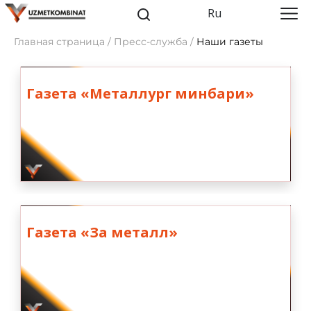
Ru
Главная страница / Пресс-служба /
Наши газеты
Газета «Металлург минбари»
Газета «За металл»