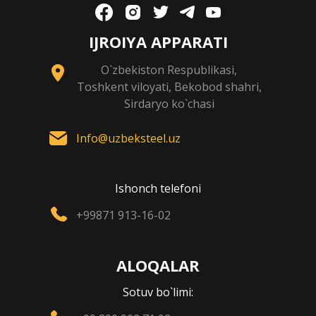
IJROIYA APPARATI
O`zbekiston Respublikasi,
Toshkent viloyati, Bekobod shahri,
Sirdaryo ko`chasi
Info@uzbeksteel.uz
Ishonch telefoni
+99871 913-16-02
ALOQALAR
Sotuv bo`limi: