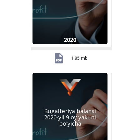
2020
1.85 mb
Bugalteriya balansi
2020-yil 9 oy yakuni
bo'yicha