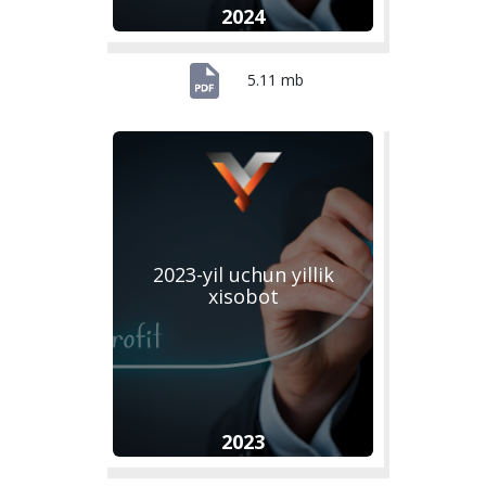
2024
5.11 mb
2023-yil uchun yillik
xisobot
2023