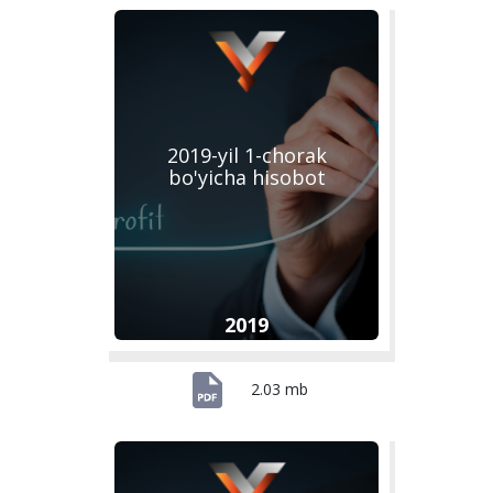
2019-yil 1-chorak
bo'yicha hisobot
2019
2.03 mb