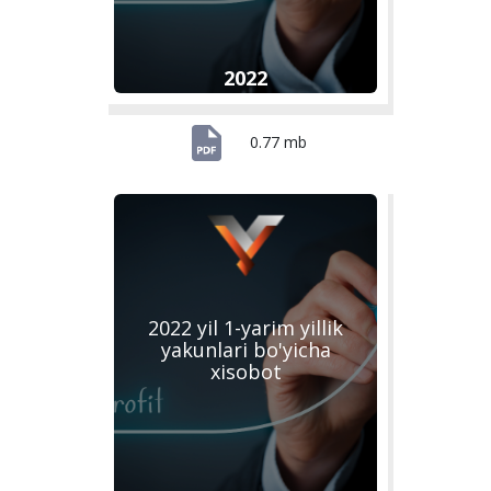
2022
0.77 mb
2022 yil 1-yarim yillik
yakunlari bo'yicha
xisobot