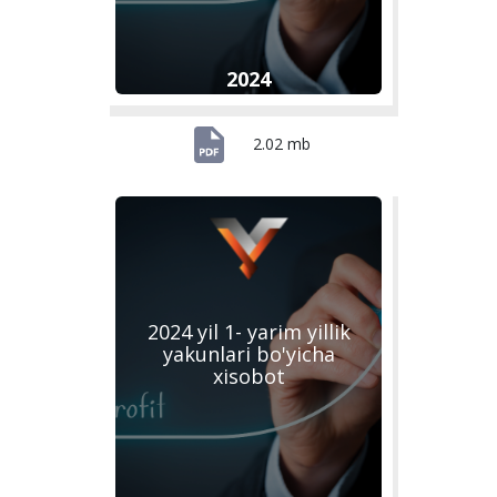
2024
2.02 mb
2024 yil 1- yarim yillik
yakunlari bo'yicha
xisobot