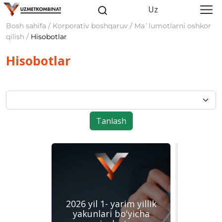
Uz
Bosh sahifa / Korporativ boshqaruv / Ma`lumotlarni oshkor
qilish /
Hisobotlar
Hisobotlar
Tanlash
2026 yil 1- yarim yillik
yakunlari bo'yicha