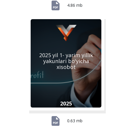
4.86 mb
2025 yil 1- yarim yillik
yakunlari bo'yicha
xisobot
2025
0.63 mb