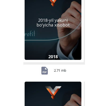
2018-yil yakuni
bo'yicha xisobot
2018
2.71 mb