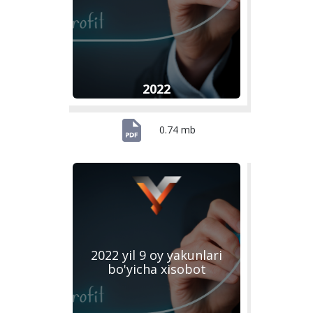
2022
0.74 mb
2022 yil 9 oy yakunlari
bo'yicha xisobot