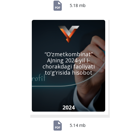
5.18 mb
“O‘zmetkombinat”
AJning 2024-yil I-
chorakdagi faoliyati
to‘g‘risida hisobot
2024
5.14 mb