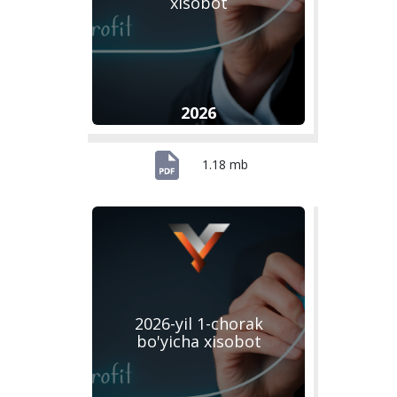
xisobot
2026
1.18 mb
2026-yil 1-chorak
bo'yicha xisobot