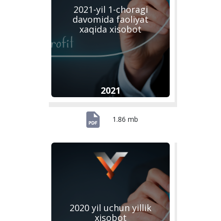
2021-yil 1-choragi
davomida faoliyat
xaqida xisobot
2021
1.86 mb
2020 yil uchun yillik
xisobot