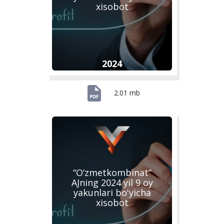
xisobot
2024
2.01 mb
“O‘zmetkombinat”
AJning 2024 yil 9 oy
yakunlari bo'yicha
xisobot