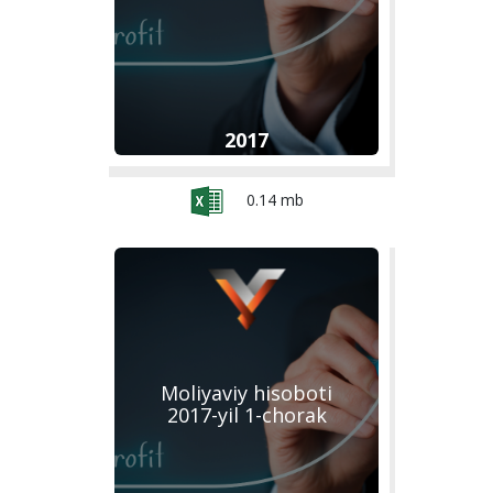
2017
0.14 mb
Moliyaviy hisoboti
2017-yil 1-chorak