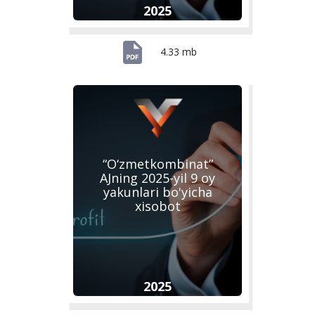
2025
4.33 mb
“O‘zmetkombinat”
AJning 2025-yil 9 oy
yakunlari bo'yicha
xisobot
2025